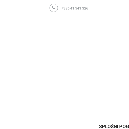
+386 41 341 326
SPLOŠNI POG