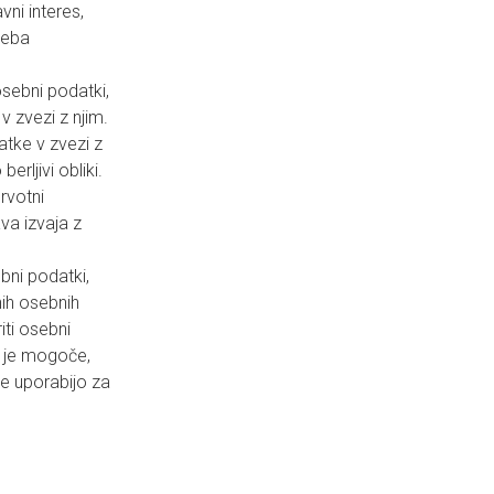
vni interes,
reba
sebni podatki,
 zvezi z njim.
tke v zvezi z
erljivi obliki.
rvotni
ava izvaja z
ni podatki,
ih osebnih
iti osebni
r je mogoče,
e uporabijo za