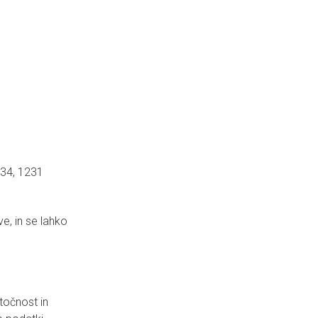
 34, 1231
ve, in se lahko
točnost in